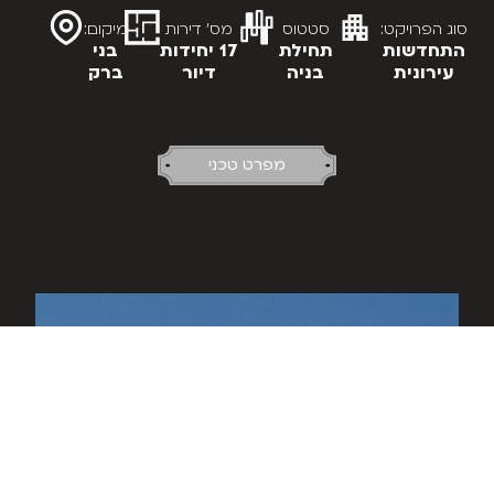
סוג הפרויקט:
סטטוס
מס' דירות
מיקום:
התחדשות
תחילת
17 יחידות
בני
עירונית
בניה
דיור
ברק
מפרט טכני