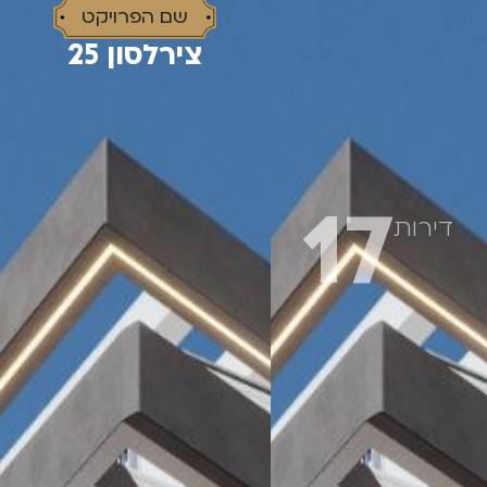
שם הפרויקט
צירלסון 25
9341*
17
דירות