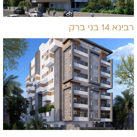
רבינא 14 בני ברק