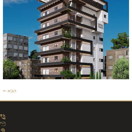
הבא
←