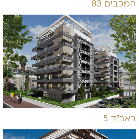
המכבים 83
ראב"ד 5