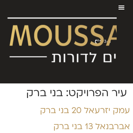
9341*
עיר הפרויקט:
בני ברק
עמק יזרעאל 20 בני ברק
אברבנאל 13 בני ברק