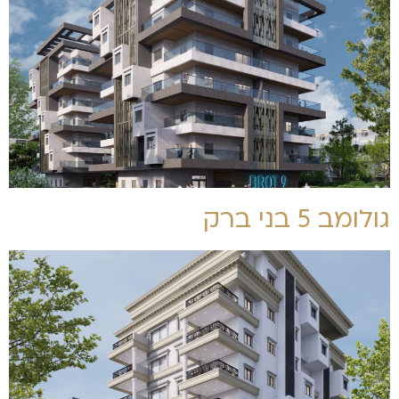
גולומב 5 בני ברק