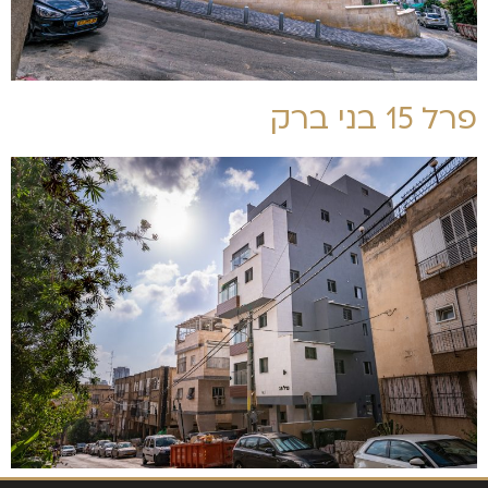
פרל 15 בני ברק